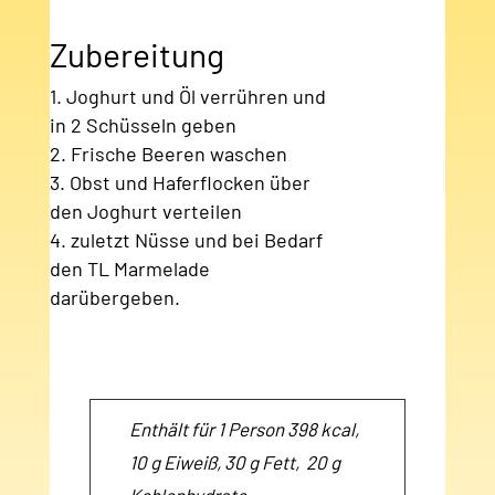
Zubereitung
Joghurt und Öl verrühren und
in 2 Schüsseln geben
Frische Beeren waschen
Obst und Haferflocken über
den Joghurt verteilen
zuletzt Nüsse und bei Bedarf
den TL Marmelade
darübergeben.
Enthält für 1 Person 398 kcal,
10 g Eiweiß, 30 g Fett, 20 g