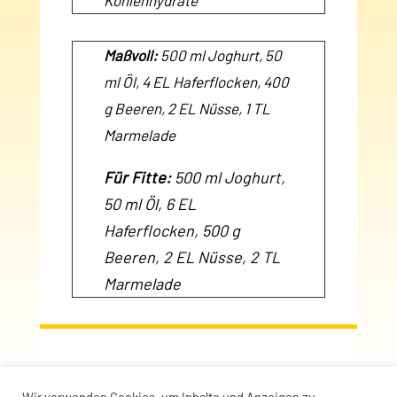
Kohlenhydrate
Maßvoll:
500 ml Joghurt, 50
ml Öl, 4 EL Haferflocken, 400
g Beeren, 2 EL Nüsse, 1 TL
Marmelade
Für Fitte:
500 ml Joghurt,
50 ml Öl, 6 EL
Haferflocken, 500 g
Beeren, 2 EL Nüsse, 2 TL
Marmelade