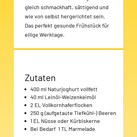
gleich schmackhaft, sättigend und
wie von selbst hergerichtet sein.
Das perfekt gesunde Frühstück für
eilige Werktage.
Zutaten
400 ml Naturjoghurt vollfett
40 ml Leinöl-Weizenkeimöl
2 EL Vollkornhaferflocken
250 g (aufgetaute Tiefkühl-) Beeren
1 EL Nüsse oder Kürbiskerne
Bei Bedarf 1 TL Marmelade