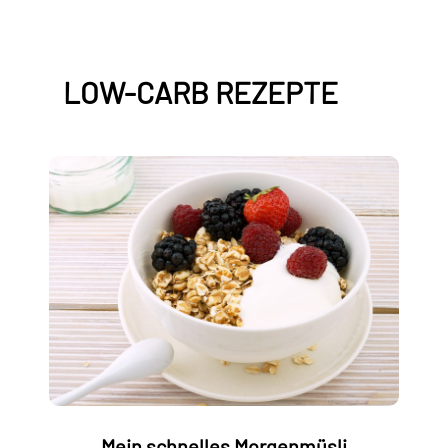
LOW-CARB REZEPTE
Mein schnelles Morgenmüsli