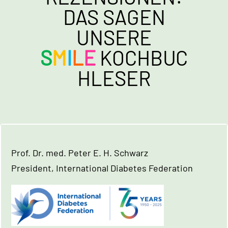
DAS SAGEN
UNSERE
S
M
I
L
E
KOCHBUC
HLESER
Prof. Dr. med. Peter E. H. Schwarz
President, International Diabetes Federation