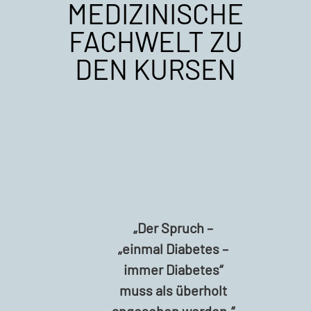
MEDIZINISCHE
FACHWELT ZU
DEN KURSEN
„
Der Spruch –
„einmal Diabetes –
immer Diabetes“
muss als überholt
angesehen werden.“