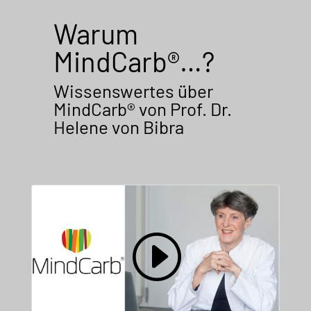
Warum
MindCarb®…?
Wissenswertes über
MindCarb® von Prof. Dr.
Helene von Bibra