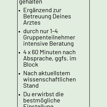
gehalten
Ergänzend zur
Betreuung Deines
Arztes
durch nur 1-4
Gruppenteilnehmer
intensive Beratung
4 x 60 Minuten nach
Absprache, ggfs. im
Block
Nach aktuellstem
wissenschaftlichen
Stand
Du erwirbst die
bestmögliche
Einstellung