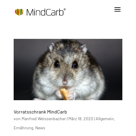
Vorratsschrank MindCarb
von
Manfred Weissenbacher
|
März 18, 2020
|
Allgemein
,
Ernährung
,
News