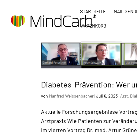
STARTSEITE
MAIL SEND
WARENKORB
Diabetes-Prävention: Wer 
von
Manfred Weissenbacher
|
Juli 6, 2023
|
Arzt
,
Dia
Aktuelle Forschungsergebnisse Vortrag 4
Arztpraxis Wie Patienten zur Veränderu
im vierten Vortrag Dr. med. Artur Grün