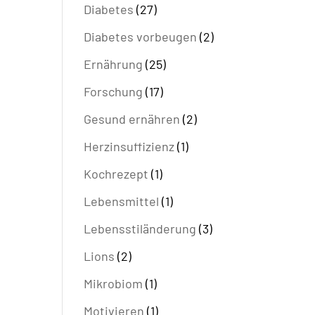
Diabetes
(27)
Diabetes vorbeugen
(2)
Ernährung
(25)
Forschung
(17)
Gesund ernähren
(2)
Herzinsuffizienz
(1)
Kochrezept
(1)
Lebensmittel
(1)
Lebensstiländerung
(3)
Lions
(2)
Mikrobiom
(1)
Motivieren
(1)