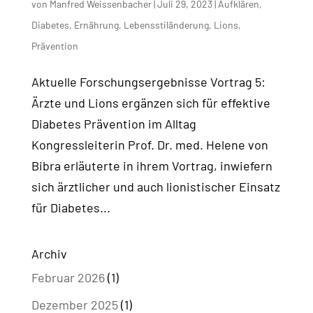
von
Manfred Weissenbacher
|
Juli 29, 2023
|
Aufklären
,
Diabetes
,
Ernährung
,
Lebensstiländerung
,
Lions
,
Prävention
Aktuelle Forschungsergebnisse Vortrag 5:
Ärzte und Lions ergänzen sich für effektive
Diabetes Prävention im Alltag
Kongressleiterin Prof. Dr. med. Helene von
Bibra erläuterte in ihrem Vortrag, inwiefern
sich ärztlicher und auch lionistischer Einsatz
für Diabetes...
Archiv
Februar 2026
(1)
Dezember 2025
(1)