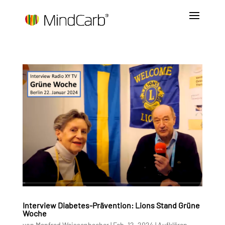
Interview Diabetes-Prävention: Lions Stand Grüne
Woche
von
Manfred Weissenbacher
|
Feb. 12, 2024
|
Aufklären
,