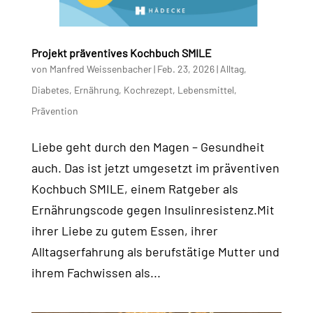
Projekt präventives Kochbuch SMILE
von
Manfred Weissenbacher
|
Feb. 23, 2026
|
Alltag
,
Diabetes
,
Ernährung
,
Kochrezept
,
Lebensmittel
,
Prävention
Liebe geht durch den Magen – Gesundheit
auch. Das ist jetzt umgesetzt im präventiven
Kochbuch SMILE, einem Ratgeber als
Ernährungscode gegen Insulinresistenz.Mit
ihrer Liebe zu gutem Essen, ihrer
Alltagserfahrung als berufstätige Mutter und
ihrem Fachwissen als...