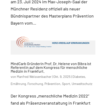
am 23. Juli 2024 im Max-Joseph-Saal der
Münchner Residenz offiziell als neuer
Bündnispartner des Masterplans Prävention
Bayern vom...
MindCarb Gründerin Prof. Dr. Helene von Bibra ist
Referentin auf dem Kongress für menschliche
Medizin in Frankfurt.
von
Manfred Weissenbacher
|
Okt. 9, 2025
|
Diabetes
,
Ernährung
,
Forschung
,
Prävention
,
Sport
,
Umweltschutz
Der Kongress „menschliche Medizin 2022“
fand als Präsenzveranstaltung in Frankfurt