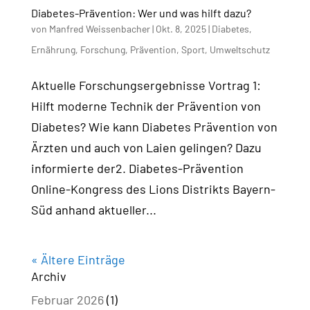
Diabetes-Prävention: Wer und was hilft dazu?
von
Manfred Weissenbacher
|
Okt. 8, 2025
|
Diabetes
,
Ernährung
,
Forschung
,
Prävention
,
Sport
,
Umweltschutz
Aktuelle Forschungsergebnisse Vortrag 1:
Hilft moderne Technik der Prävention von
Diabetes? Wie kann Diabetes Prävention von
Ärzten und auch von Laien gelingen? Dazu
informierte der2. Diabetes-Prävention
Online-Kongress des Lions Distrikts Bayern-
Süd anhand aktueller...
« Ältere Einträge
Archiv
Februar 2026
(1)