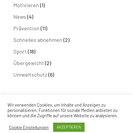
Motivieren
(1)
News
(4)
Prävention
(11)
Schnelles abnehmen
(2)
Sport
(18)
Übergewicht
(2)
Umweltschutz
(6)
Impressum
AGB
Wir verwenden Cookies, um Inhalte und Anzeigen zu
personalisieren, Funktionen für soziale Medien anbieten zu
Datenschutzhinweis
können und die Zugriffe auf unsere Website zu analysieren.
Daten-Nutzungsbestimmung
FAQs
Cookie Einstellungen
AKZEPTIEREN